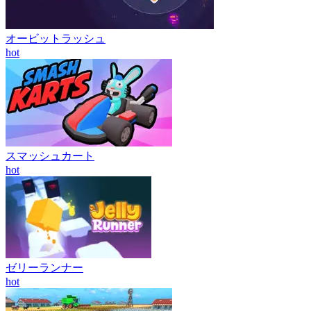
オービットラッシュ
hot
スマッシュカート
hot
ゼリーランナー
hot