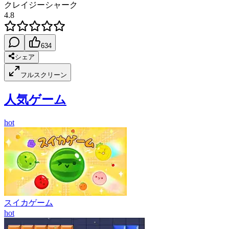
クレイジーシャーク
4.8
634
シェア
フルスクリーン
人気ゲーム
hot
スイカゲーム
hot