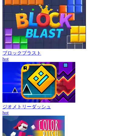
ブロックブラスト
hot
ジオメトリーダッシュ
hot