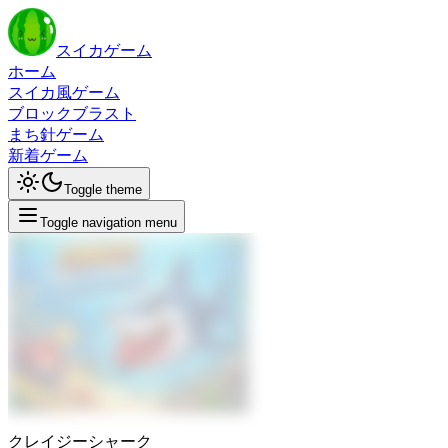
スイカゲーム
ホーム
スイカ風ゲーム
ブロックブラスト
まち針ゲーム
新着ゲーム
Toggle theme
Toggle navigation menu
クレイジーシャーク