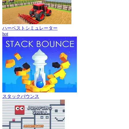
ハーベストシミュレーター
hot
スタックバウンス