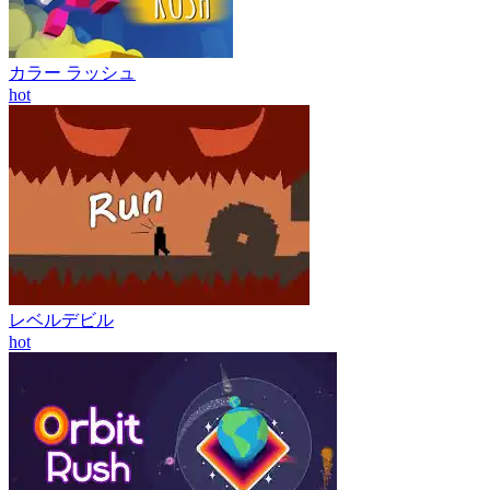
カラー ラッシュ
hot
レベルデビル
hot