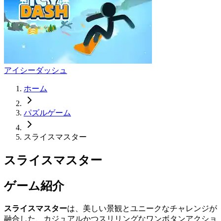
アイシーダッシュ
ホーム
パズルゲーム
スライスマスター
スライスマスター
ゲーム紹介
スライスマスター
は、美しい景観とユニークなチャレンジが
融合した、カジュアルかつスリリングなワンボタンアクショ