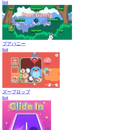
hot
プアバニー
hot
ズープロップ
hot