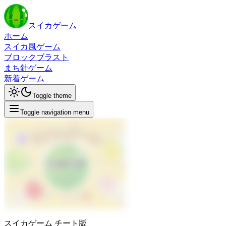
スイカゲーム
ホーム
スイカ風ゲーム
ブロックブラスト
まち針ゲーム
新着ゲーム
Toggle theme
Toggle navigation menu
スイカゲーム チート版