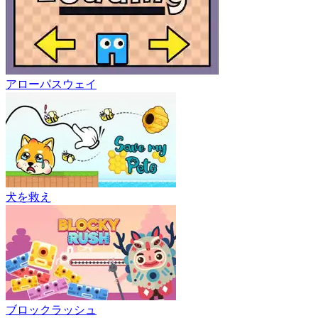
アローパスウェイ
犬を救え
ブロックラッシュ