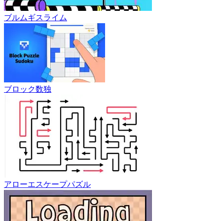
ブルムギスライム
ブロック数独
アローエスケープパズル