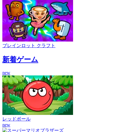
ブレインロット クラフト
新着ゲーム
new
レッドボール
new