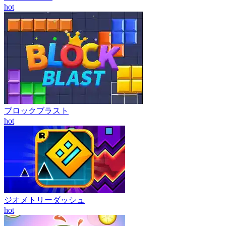
hot
ブロックブラスト
hot
ジオメトリーダッシュ
hot