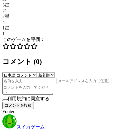
3星
21
2星
4
1星
1
このゲームを評価：
コメント
(
0
)
利用規約に同意する
コメントを投稿
Footer
スイカゲーム