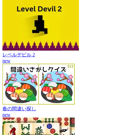
レベルデビル 2
new
春の間違い探し
new