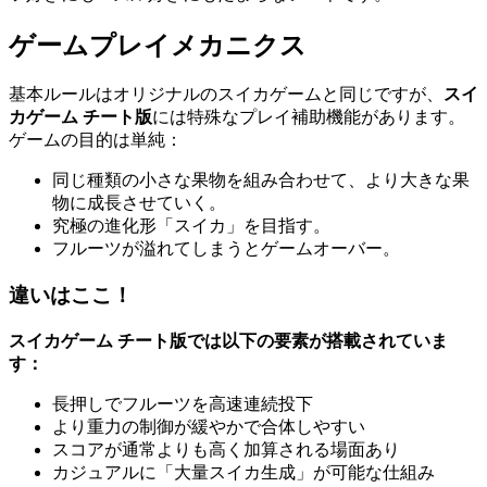
ゲームプレイメカニクス
基本ルールはオリジナルのスイカゲームと同じですが、
スイ
カゲーム チート版
には特殊なプレイ補助機能があります。
ゲームの目的は単純：
同じ種類の小さな果物を組み合わせて、より大きな果
物に成長させていく。
究極の進化形「スイカ」を目指す。
フルーツが溢れてしまうとゲームオーバー。
違いはここ！
スイカゲーム チート版では以下の要素が搭載されていま
す：
長押しでフルーツを高速連続投下
より重力の制御が緩やかで合体しやすい
スコアが通常よりも高く加算される場面あり
カジュアルに「大量スイカ生成」が可能な仕組み