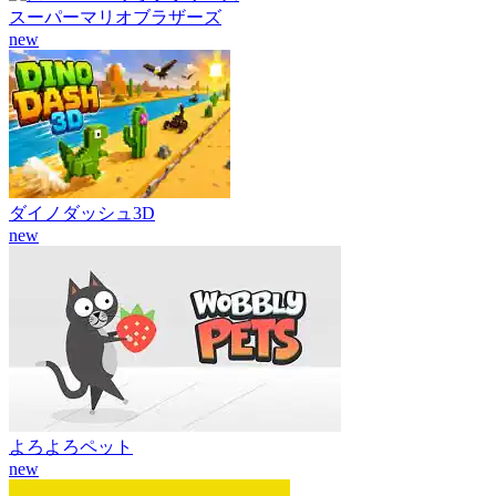
スーパーマリオブラザーズ
new
ダイノダッシュ3D
new
よろよろペット
new