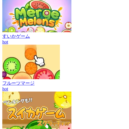
すいかゲーム
hot
フルーツマージ
hot