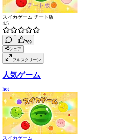
スイカゲーム チート版
4.5
769
シェア
フルスクリーン
人気ゲーム
hot
スイカゲーム